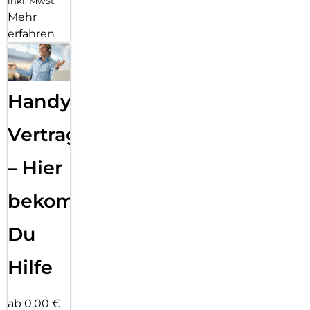
inkl. MwSt.
Mehr
erfahren
Handy
Vertragsabwicklung
– Hier
bekommst
Du
Hilfe
ab 0,00 €