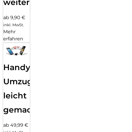
weiter
ab 9,90 €
inkl. MwSt.
Mehr
erfahren
Handy
Umzug
leicht
gemacht!
ab 49,99 €