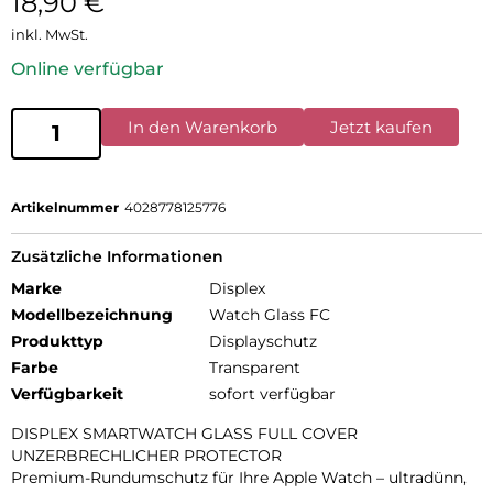
18,90
€
inkl. MwSt.
Online verfügbar
In den Warenkorb
Jetzt kaufen
Artikelnummer
4028778125776
Zusätzliche Informationen
Marke
Displex
Modellbezeichnung
Watch Glass FC
Produkttyp
Displayschutz
Farbe
Transparent
Verfügbarkeit
sofort verfügbar
DISPLEX SMARTWATCH GLASS FULL COVER
UNZERBRECHLICHER PROTECTOR
Premium-Rundumschutz für Ihre Apple Watch – ultradünn,