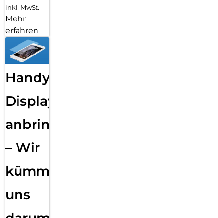
inkl. MwSt.
Mehr
erfahren
Handy
Displayfolie
anbringen
– Wir
kümmern
uns
darum!