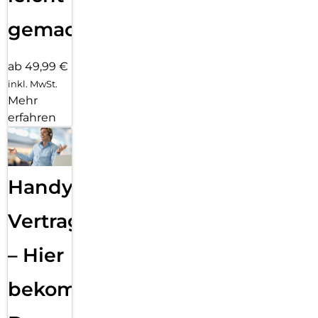
gemacht!
ab 49,99 €
inkl. MwSt.
Mehr
erfahren
Handy
Vertragsabwicklung
– Hier
bekommst