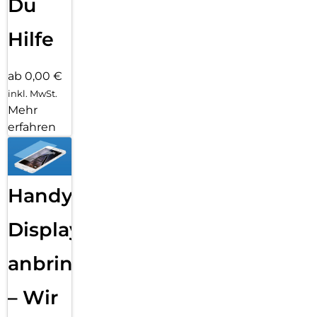
Du
Hilfe
ab 0,00 €
inkl. MwSt.
Mehr
erfahren
Handy
Displayfolie
anbringen
– Wir