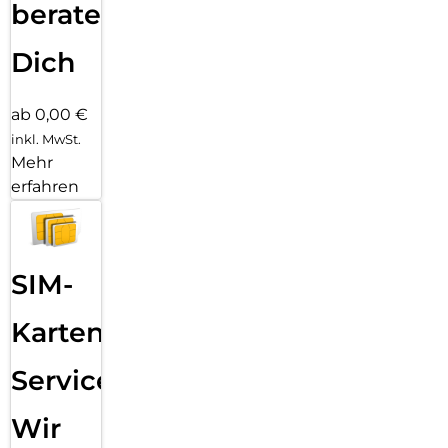
beraten
Dich
ab 0,00 €
inkl. MwSt.
Mehr
erfahren
SIM-
Karten
Service:
Wir