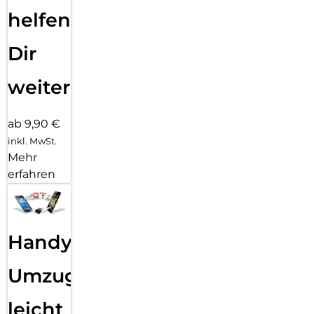
helfen
Dir
weiter
ab 9,90 €
inkl. MwSt.
Mehr
erfahren
Handy
Umzug
leicht