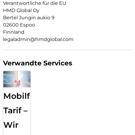
Verantwortliche für die EU
HMD Global Oy
Bertel Jungin aukio 9
02600 Espoo
Finnland
legaladmin@hmdglobal.com
Verwandte Services
Mobilfunk
Tarif –
Wir