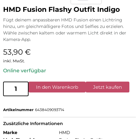
HMD Fusion Flashy Outfit Indigo
Fügt deinem anpassbaren HMD Fusion einen Lichtring
hinzu, um gleichmäßigere Fotos und Selfies zu erzielen.
Wähle zwischen kaltem oder warmem Licht direkt in der
Kamera-App.
53,90
€
inkl. MwSt.
Online verfügbar
In den Warenkorb
Jetzt kaufen
Artikelnummer
6438409093714
Zusätzliche Informationen
Marke
HMD