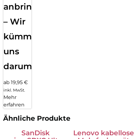
anbringen
– Wir
kümmern
uns
darum!
ab 19,95 €
inkl. MwSt.
Mehr
erfahren
Ähnliche Produkte
SanDisk
Lenovo kabellose