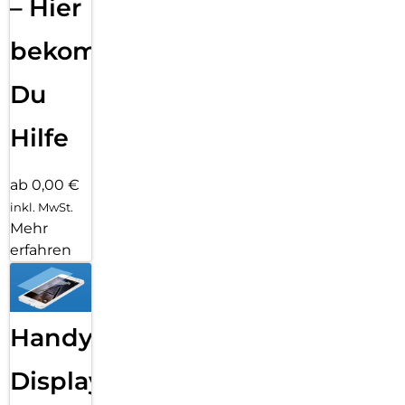
– Hier
bekommst
Du
Hilfe
ab 0,00 €
inkl. MwSt.
Mehr
erfahren
Handy
Displayfolie