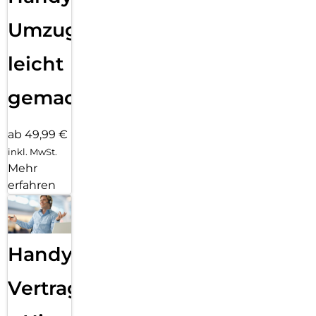
Umzug
leicht
gemacht!
ab 49,99 €
inkl. MwSt.
Mehr
erfahren
Handy
Vertragsabwicklung