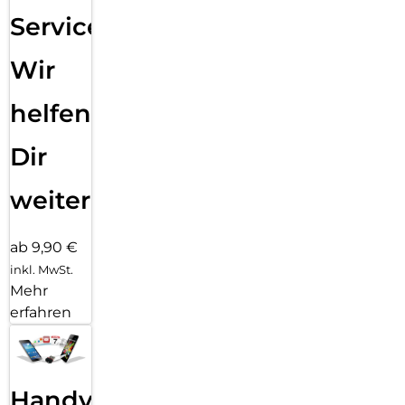
Service:
Wir
helfen
Dir
weiter
ab 9,90 €
inkl. MwSt.
Mehr
erfahren
Handy