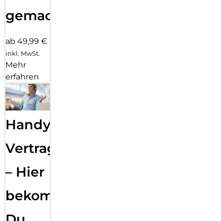
gemacht!
ab 49,99 €
inkl. MwSt.
Mehr
erfahren
Handy
Vertragsabwicklung
– Hier
bekommst
Du