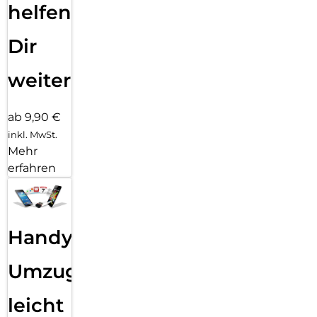
helfen
Dir
weiter
ab 9,90 €
inkl. MwSt.
Mehr
erfahren
Handy
Umzug
leicht