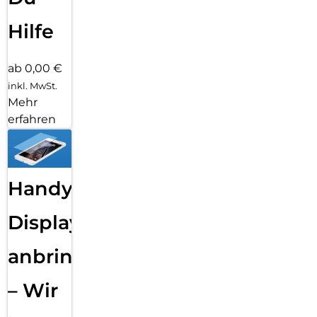
Hilfe
ab 0,00 €
inkl. MwSt.
Mehr
erfahren
Handy
Displayfolie
anbringen
– Wir