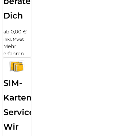
beraten
Dich
ab 0,00 €
inkl. MwSt.
Mehr
erfahren
SIM-
Karten
Service:
Wir