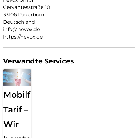
Cervantesstraße 10
33106 Paderborn
Deutschland
info@nevox.de
https://nevox.de
Verwandte Services
Mobilfunk
Tarif –
Wir