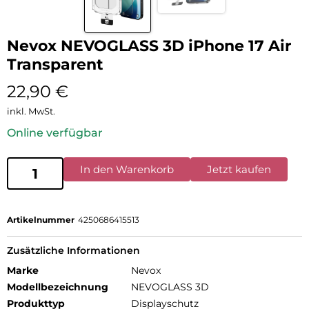
Nevox NEVOGLASS 3D iPhone 17 Air
Transparent
22,90
€
inkl. MwSt.
Online verfügbar
In den Warenkorb
Jetzt kaufen
Artikelnummer
4250686415513
Zusätzliche Informationen
Marke
Nevox
Modellbezeichnung
NEVOGLASS 3D
Produkttyp
Displayschutz