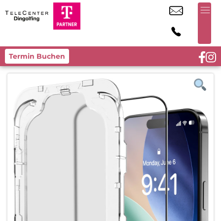
Termin Buchen