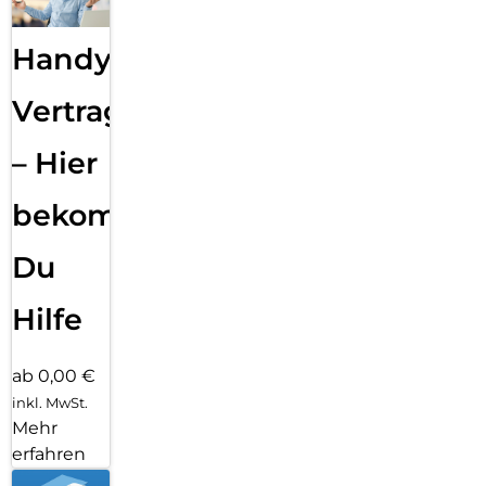
Handy
Vertragsabwicklung
– Hier
bekommst
Du
Hilfe
ab 0,00 €
inkl. MwSt.
Mehr
erfahren