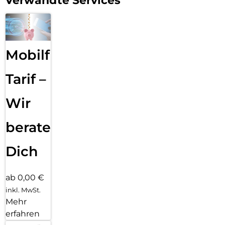
Verwandte Services
Mobilfunk
Tarif –
Wir
beraten
Dich
ab 0,00 €
inkl. MwSt.
Mehr
erfahren