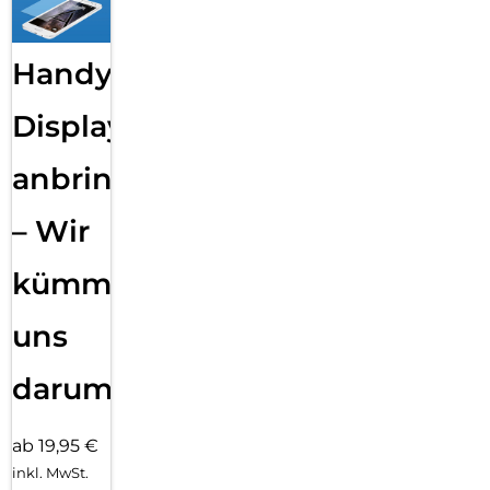
Handy
Displayfolie
anbringen
– Wir
kümmern
uns
darum!
ab 19,95 €
inkl. MwSt.