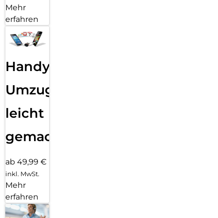
Mehr
erfahren
Handy
Umzug
leicht
gemacht!
ab 49,99 €
inkl. MwSt.
Mehr
erfahren