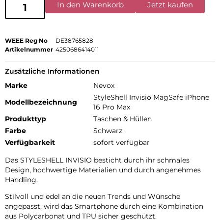
In den Warenkorb
Jetzt kaufen
WEEE Reg No
DE38765828
Artikelnummer
4250686414011
Zusätzliche Informationen
Marke
Nevox
StyleShell Invisio MagSafe iPhone
Modellbezeichnung
16 Pro Max
Produkttyp
Taschen & Hüllen
Farbe
Schwarz
Verfügbarkeit
sofort verfügbar
Das STYLESHELL INVISIO besticht durch ihr schmales
Design, hochwertige Materialien und durch angenehmes
Handling.
Stilvoll und edel an die neuen Trends und Wünsche
angepasst, wird das Smartphone durch eine Kombination
aus Polycarbonat und TPU sicher geschützt.