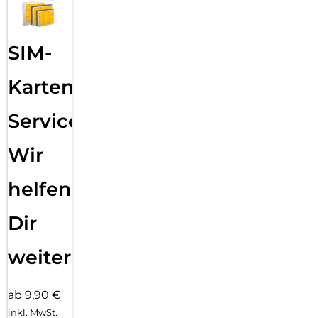
SIM-
Karten
Service:
Wir
helfen
Dir
weiter
ab 9,90 €
inkl. MwSt.