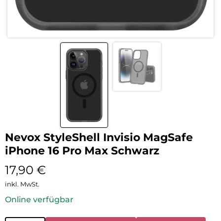
Nevox StyleShell Invisio MagSafe
iPhone 16 Pro Max Schwarz
17,90
€
inkl. MwSt.
Online verfügbar