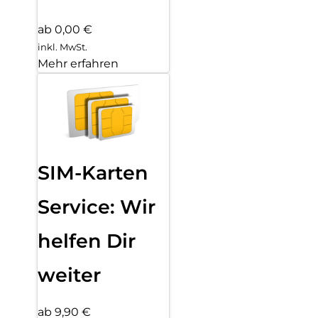
ab 0,00 €
inkl. MwSt.
Mehr erfahren
SIM-Karten
Service: Wir
helfen Dir
weiter
ab 9,90 €