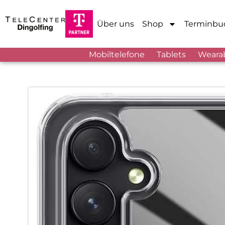
Über uns
Shop
Terminbu
Mobiltelefone
Tablets
Weara