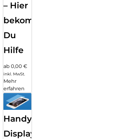
– Hier
bekommst
Du
Hilfe
ab 0,00 €
inkl. MwSt.
Mehr
erfahren
Handy
Displayfolie