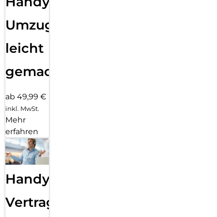
Handy
Umzug
leicht
gemacht!
ab 49,99 €
inkl. MwSt.
Mehr
erfahren
Handy
Vertragsabwicklung