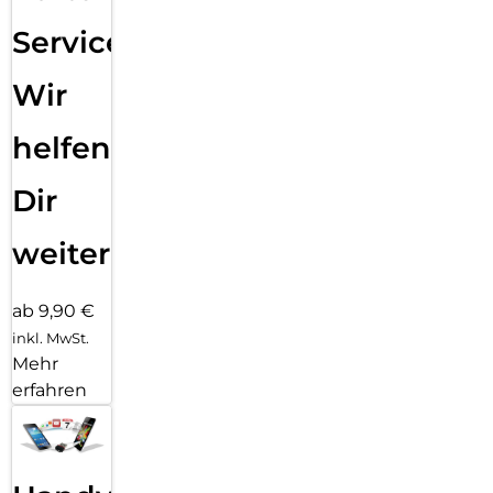
Service:
Wir
helfen
Dir
weiter
ab 9,90 €
inkl. MwSt.
Mehr
erfahren