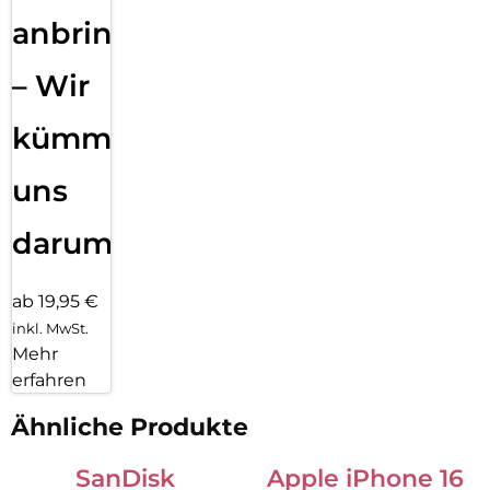
anbringen
– Wir
kümmern
uns
darum!
ab 19,95 €
inkl. MwSt.
Mehr
erfahren
Ähnliche Produkte
SanDisk
Apple iPhone 16