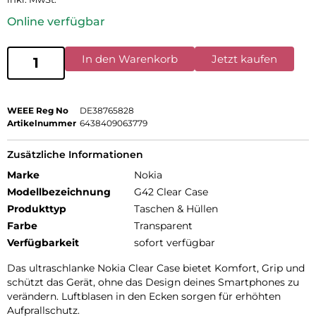
Online verfügbar
In den Warenkorb
Jetzt kaufen
WEEE Reg No
DE38765828
Artikelnummer
6438409063779
Zusätzliche Informationen
Marke
Nokia
Modellbezeichnung
G42 Clear Case
Produkttyp
Taschen & Hüllen
Farbe
Transparent
Verfügbarkeit
sofort verfügbar
Das ultraschlanke Nokia Clear Case bietet Komfort, Grip und
schützt das Gerät, ohne das Design deines Smartphones zu
verändern. Luftblasen in den Ecken sorgen für erhöhten
Aufprallschutz.