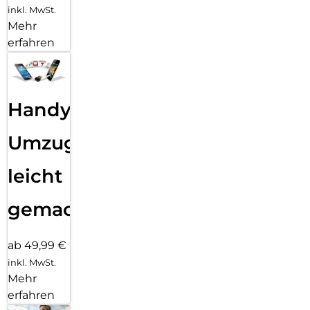
inkl. MwSt.
Mehr
erfahren
Handy
Umzug
leicht
gemacht!
ab 49,99 €
inkl. MwSt.
Mehr
erfahren