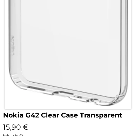
Nokia G42 Clear Case Transparent
15,90
€
inkl. MwSt.