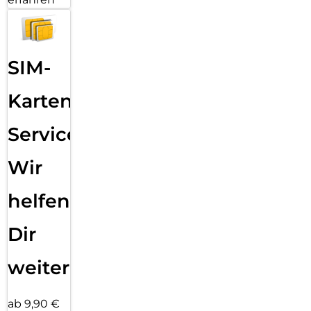
SIM-
Karten
Service:
Wir
helfen
Dir
weiter
ab 9,90 €