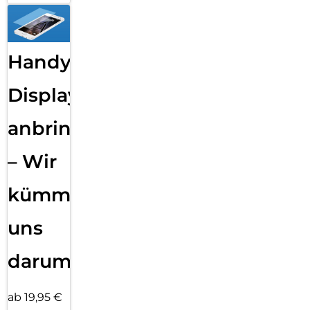
Handy
Displayfolie
anbringen
– Wir
kümmern
uns
darum!
ab 19,95 €