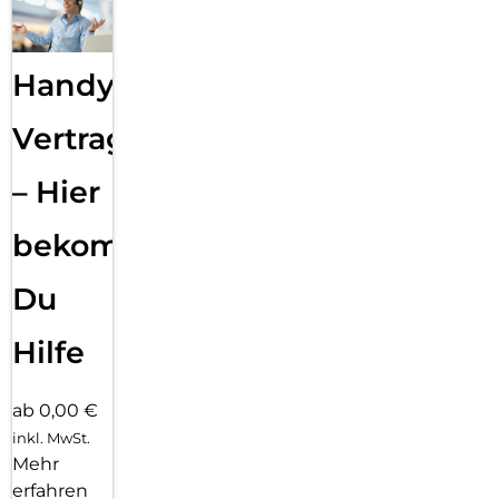
Handy
Vertragsabwicklung
– Hier
bekommst
Du
Hilfe
ab 0,00 €
inkl. MwSt.
Mehr
erfahren