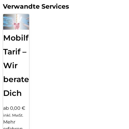
Verwandte Services
Mobilfunk
Tarif –
Wir
beraten
Dich
ab 0,00 €
inkl. MwSt.
Mehr
erfahren