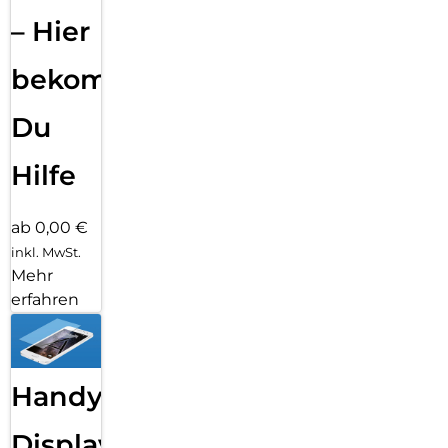
– Hier
bekommst
Du
Hilfe
ab 0,00 €
inkl. MwSt.
Mehr
erfahren
Handy
Displayfolie