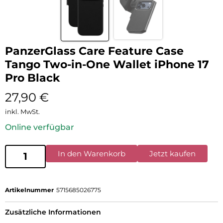
PanzerGlass Care Feature Case
Tango Two-in-One Wallet iPhone 17
Pro Black
27,90
€
inkl. MwSt.
Online verfügbar
In den Warenkorb
Jetzt kaufen
Artikelnummer
5715685026775
Zusätzliche Informationen