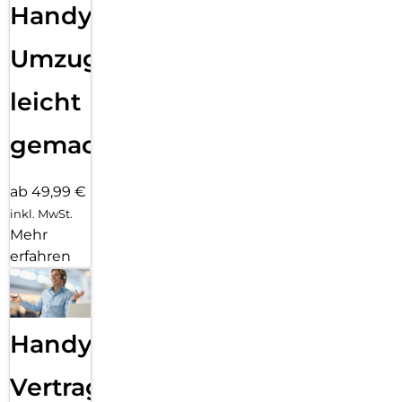
Handy
Umzug
leicht
gemacht!
ab 49,99 €
inkl. MwSt.
Mehr
erfahren
Handy
Vertragsabwicklung