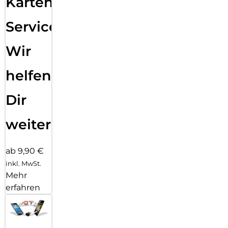
Karten
Service:
Wir
helfen
Dir
weiter
ab 9,90 €
inkl. MwSt.
Mehr
erfahren