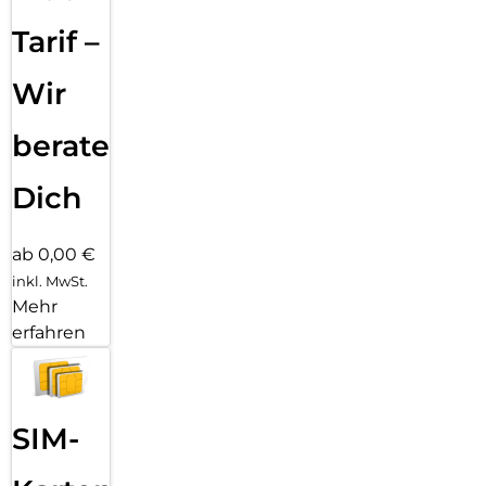
Tarif –
Wir
beraten
Dich
ab 0,00 €
inkl. MwSt.
Mehr
erfahren
SIM-