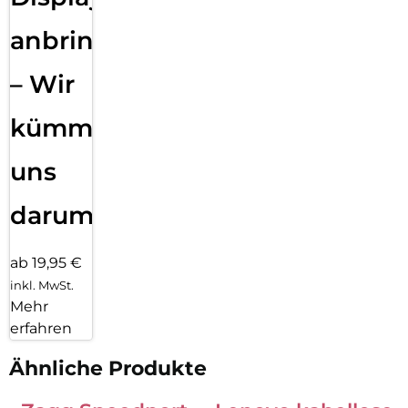
anbringen
– Wir
kümmern
uns
darum!
ab 19,95 €
inkl. MwSt.
Mehr
erfahren
Ähnliche Produkte