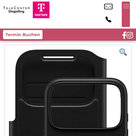
Termin Buchen