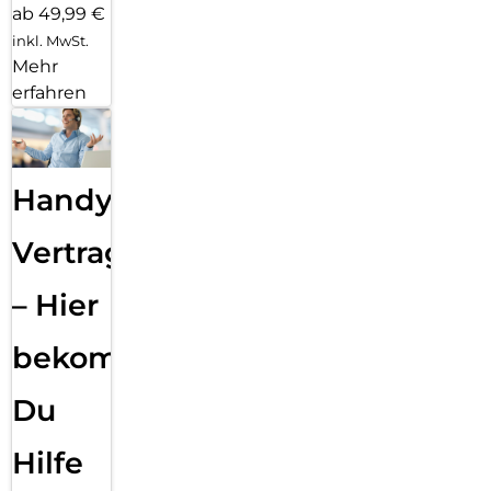
ab 49,99 €
inkl. MwSt.
Mehr
erfahren
Handy
Vertragsabwicklung
– Hier
bekommst
Du
Hilfe