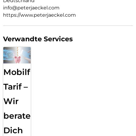
Deutschland
info@peterjaeckel.com
https://www.peterjaeckel.com
Verwandte Services
Mobilfunk
Tarif –
Wir
beraten
Dich