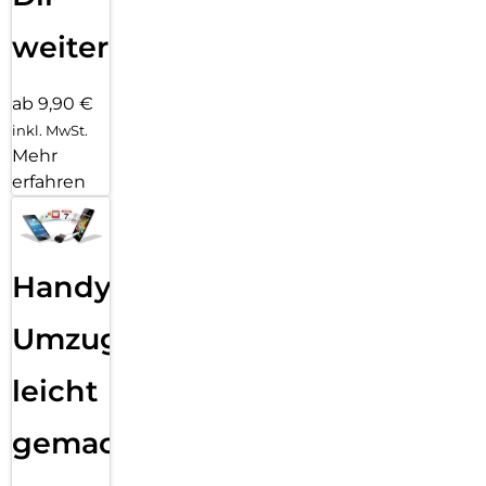
weiter
ab 9,90 €
inkl. MwSt.
Mehr
erfahren
Handy
Umzug
leicht
gemacht!