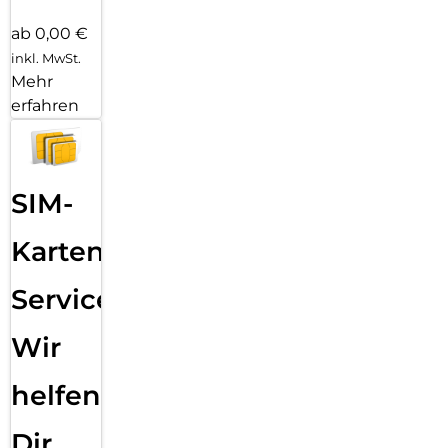
ab 0,00 €
inkl. MwSt.
Mehr
erfahren
SIM-
Karten
Service:
Wir
helfen
Dir