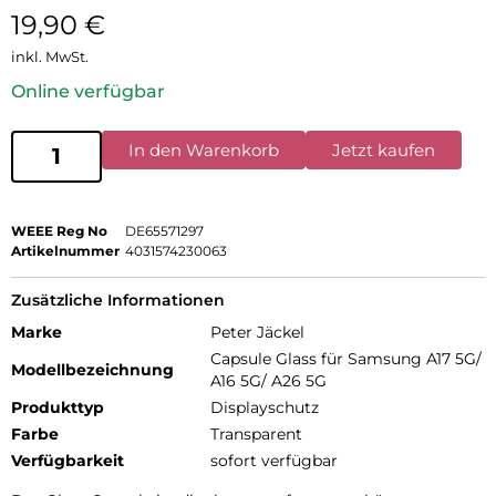
19,90
€
inkl. MwSt.
Online verfügbar
In den Warenkorb
Jetzt kaufen
WEEE Reg No
DE65571297
Artikelnummer
4031574230063
Zusätzliche Informationen
Marke
Peter Jäckel
Capsule Glass für Samsung A17 5G/
Modellbezeichnung
A16 5G/ A26 5G
Produkttyp
Displayschutz
Farbe
Transparent
Verfügbarkeit
sofort verfügbar