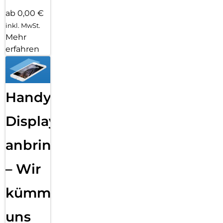
ab 0,00 €
inkl. MwSt.
Mehr
erfahren
Handy
Displayfolie
anbringen
– Wir
kümmern
uns