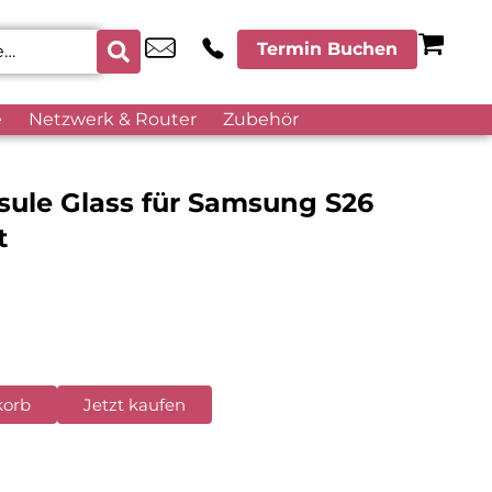
Termin Buchen
e
Netzwerk & Router
Zubehör
sule Glass für Samsung S26
t
korb
Jetzt kaufen