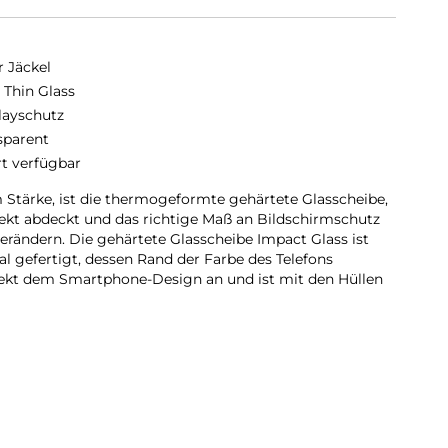
r Jäckel
a Thin Glass
layschutz
sparent
rt verfügbar
m Stärke, ist die thermogeformte gehärtete Glasscheibe,
fekt abdeckt und das richtige Maß an Bildschirmschutz
 verändern. Die gehärtete Glasscheibe Impact Glass ist
l gefertigt, dessen Rand der Farbe des Telefons
rfekt dem Smartphone-Design an und ist mit den Hüllen