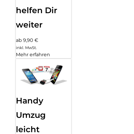
helfen Dir
weiter
ab 9,90 €
inkl. MwSt.
Mehr erfahren
Handy
Umzug
leicht