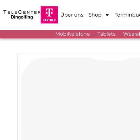
Über uns
Shop
Terminbu
Mobiltelefone
Tablets
Weara