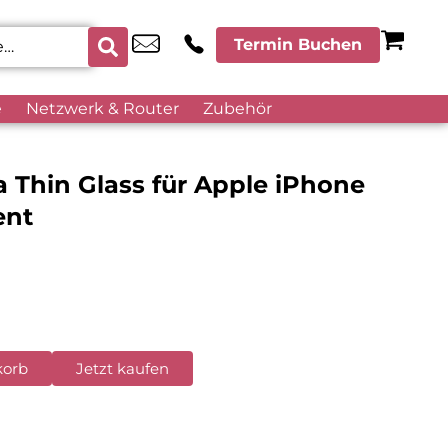
Termin Buchen
e
Netzwerk & Router
Zubehör
a Thin Glass für Apple iPhone
ent
korb
Jetzt kaufen