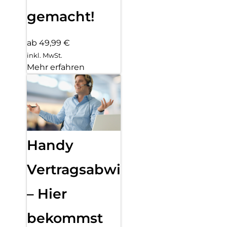
gemacht!
ab 49,99 €
inkl. MwSt.
Mehr erfahren
Handy
Vertragsabwicklung
– Hier
bekommst