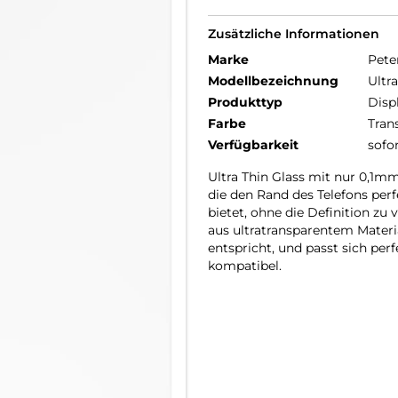
Zusätzliche Informationen
Marke
Pete
Modellbezeichnung
Ultr
Produkttyp
Disp
Farbe
Tran
Verfügbarkeit
sofo
Ultra Thin Glass mit nur 0,1m
die den Rand des Telefons per
bietet, ohne die Definition zu
aus ultratransparentem Materia
entspricht, und passt sich pe
kompatibel.