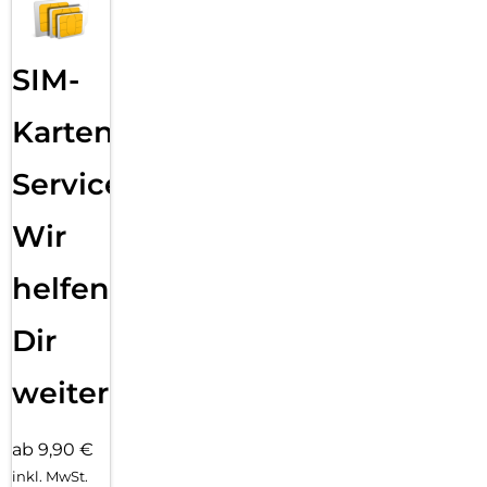
SIM-
Karten
Service:
Wir
helfen
Dir
weiter
ab 9,90 €
inkl. MwSt.