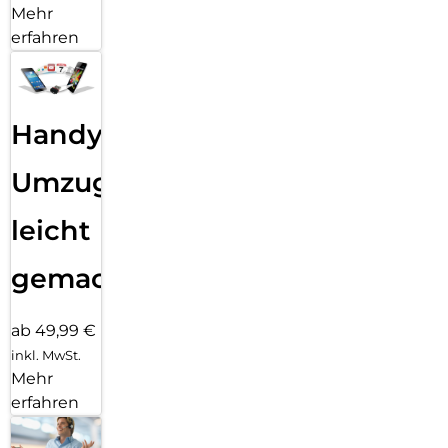
Mehr
erfahren
Handy
Umzug
leicht
gemacht!
ab 49,99 €
inkl. MwSt.
Mehr
erfahren