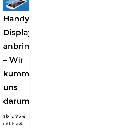
Handy
Displayfolie
anbringen
– Wir
kümmern
uns
darum!
ab 19,95 €
inkl. MwSt.