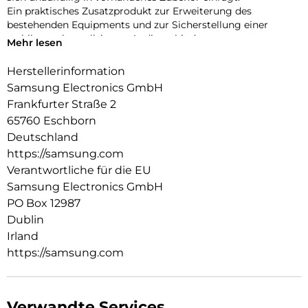
Ein praktisches Zusatzprodukt zur Erweiterung des
bestehenden Equipments und zur Sicherstellung einer
stabilen, unkomplizierten Audioverbindung.
Mehr lesen
Herstellerinformation
Samsung Electronics GmbH
Frankfurter Straße 2
65760 Eschborn
Deutschland
https://samsung.com
Verantwortliche für die EU
Samsung Electronics GmbH
PO Box 12987
Dublin
Irland
https://samsung.com
Verwandte Services