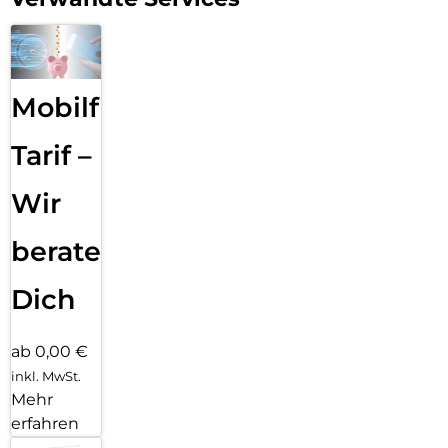
Mobilfunk
Tarif –
Wir
beraten
Dich
ab 0,00 €
inkl. MwSt.
Mehr
erfahren