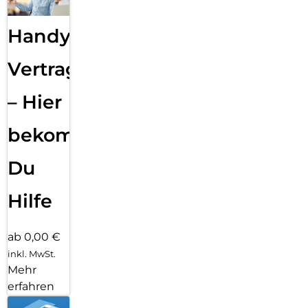
Handy
Vertragsabwicklung
– Hier
bekommst
Du
Hilfe
ab 0,00 €
inkl. MwSt.
Mehr
erfahren