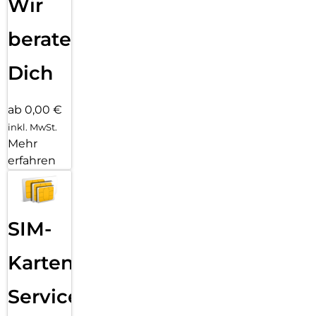
Wir
beraten
Dich
ab 0,00 €
inkl. MwSt.
Mehr
erfahren
SIM-
Karten
Service: