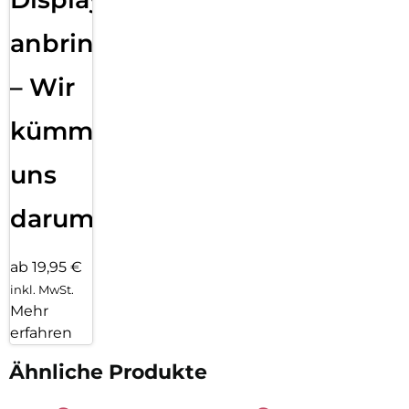
anbringen
– Wir
kümmern
uns
darum!
ab 19,95 €
inkl. MwSt.
Mehr
erfahren
Ähnliche Produkte