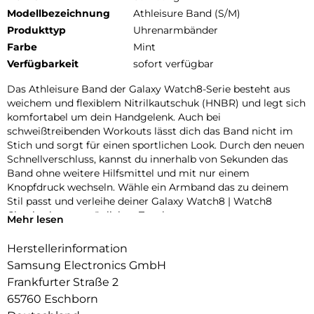
Modellbezeichnung
Athleisure Band (S/M)
Produkttyp
Uhrenarmbänder
Farbe
Mint
Verfügbarkeit
sofort verfügbar
Das Athleisure Band der Galaxy Watch8-Serie besteht aus
weichem und flexiblem Nitrilkautschuk (HNBR) und legt sich
komfortabel um dein Handgelenk. Auch bei
schweißtreibenden Workouts lässt dich das Band nicht im
Stich und sorgt für einen sportlichen Look. Durch den neuen
Schnellverschluss, kannst du innerhalb von Sekunden das
Band ohne weitere Hilfsmittel und mit nur einem
Knopfdruck wechseln. Wähle ein Armband das zu deinem
Stil passt und verleihe deiner Galaxy Watch8 | Watch8
Classic einen persönlichen Touch.
Mehr lesen
Herstellerinformation
Samsung Electronics GmbH
Frankfurter Straße 2
65760 Eschborn