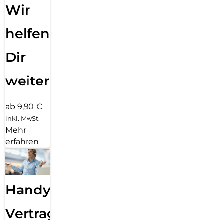
Wir
helfen
Dir
weiter
ab 9,90 €
inkl. MwSt.
Mehr
erfahren
Handy
Vertragsabwicklung