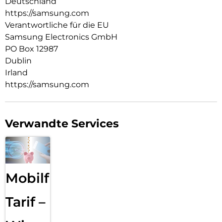
Deutschland
https://samsung.com
Verantwortliche für die EU
Samsung Electronics GmbH
PO Box 12987
Dublin
Irland
https://samsung.com
Verwandte Services
Mobilfunk
Tarif –