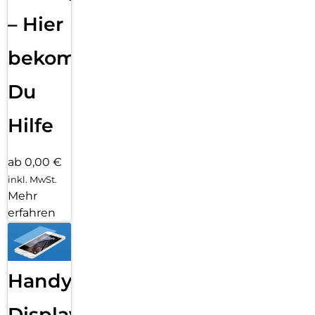
– Hier
bekommst
Du
Hilfe
ab 0,00 €
inkl. MwSt.
Mehr
erfahren
Handy
Displayfolie