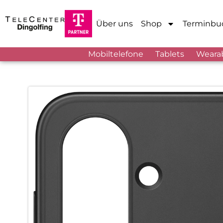
Über uns
Shop
Terminbu
Mobiltelefone
Tablets
Weara