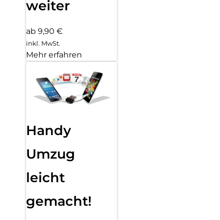
weiter
ab 9,90 €
inkl. MwSt.
Mehr erfahren
Handy
Umzug
leicht
gemacht!