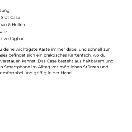
sung
 Slot Case
hen & Hüllen
arz
rt verfügbar
u deine wichtigste Karte immer dabei und schnell zur
ses befindet sich ein praktisches Kartenfach, wo du
l verstauen kannst. Das Case besteht aus haltbarem und
ein Smartphone im Alltag vor möglichen Stürzen und
komfortabel und griffig in der Hand.