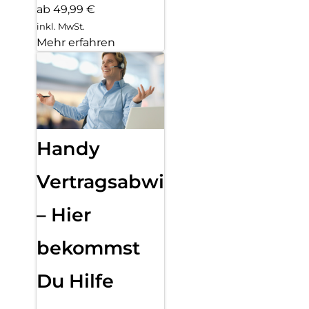
ab 49,99 €
inkl. MwSt.
Mehr erfahren
Handy
Vertragsabwicklung
– Hier
bekommst
Du Hilfe