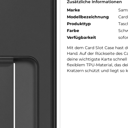
Zusätzliche Informationen
Marke
Sam
Modellbezeichnung
Card
Produkttyp
Tasc
Farbe
Schw
Verfügbarkeit
sofo
Mit dem Card Slot Case hast d
Hand. Auf der Rückseite des Ca
deine wichtigste Karte schnel
flexiblem TPU-Material, das d
Kratzern schützt und liegt so 