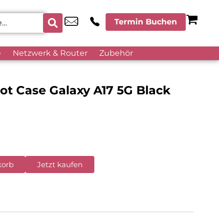
Termin Buchen
e
Netzwerk & Router
Zubehör
ot Case Galaxy A17 5G Black
korb
Jetzt kaufen