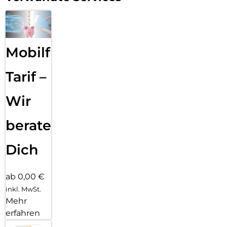
Mobilfunk
Tarif –
Wir
beraten
Dich
ab 0,00 €
inkl. MwSt.
Mehr
erfahren