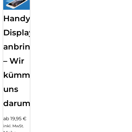
Handy
Displayfolie
anbringen
– Wir
kümmern
uns
darum!
ab 19,95 €
inkl. MwSt.