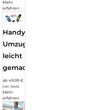
Mehr
erfahren
Handy
Umzug
leicht
gemacht!
ab 49,99 €
inkl. MwSt.
Mehr
erfahren