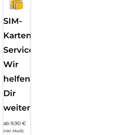
SIM-
Karten
Service:
Wir
helfen
Dir
weiter
ab 9,90 €
inkl. MwSt.