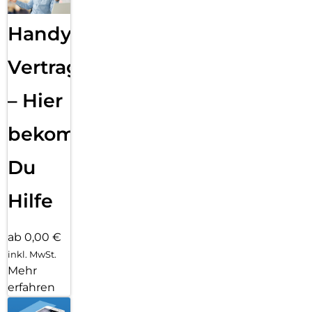
Handy
Vertragsabwicklung
– Hier
bekommst
Du
Hilfe
ab 0,00 €
inkl. MwSt.
Mehr
erfahren