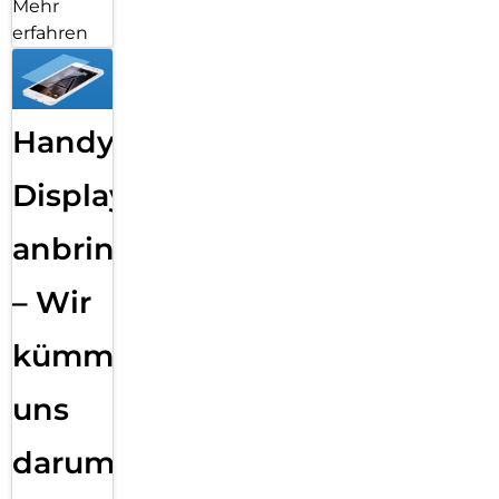
Mehr
erfahren
Handy
Displayfolie
anbringen
– Wir
kümmern
uns
darum!