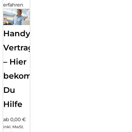
erfahren
Handy
Vertragsabwicklung
– Hier
bekommst
Du
Hilfe
ab 0,00 €
inkl. MwSt.