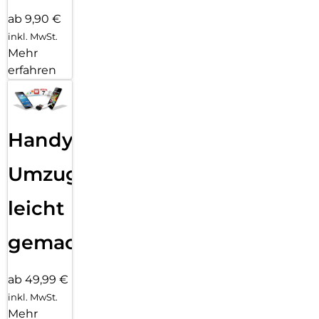
ab 9,90 €
inkl. MwSt.
Mehr
erfahren
Handy
Umzug
leicht
gemacht!
ab 49,99 €
inkl. MwSt.
Mehr