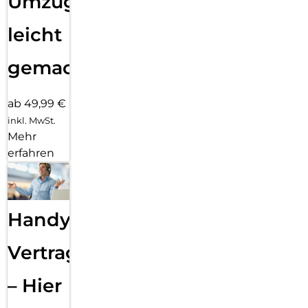
Umzug
leicht
gemacht!
ab 49,99 €
inkl. MwSt.
Mehr
erfahren
Handy
Vertragsabwicklung
– Hier