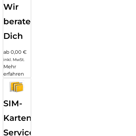
Wir
beraten
Dich
ab 0,00 €
inkl. MwSt.
Mehr
erfahren
SIM-
Karten
Service: