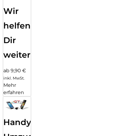
Wir
helfen
Dir
weiter
ab 9,90 €
inkl. MwSt.
Mehr
erfahren
Handy