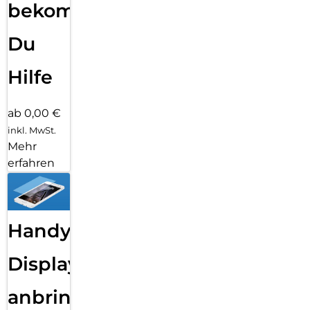
bekommst
Du
Hilfe
ab 0,00 €
inkl. MwSt.
Mehr
erfahren
Handy
Displayfolie
anbringen