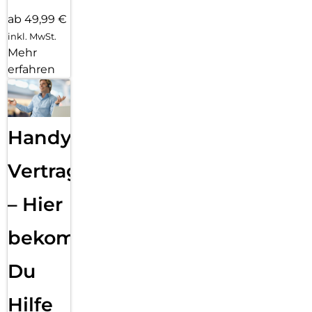
ab 49,99 €
inkl. MwSt.
Mehr
erfahren
Handy
Vertragsabwicklung
– Hier
bekommst
Du
Hilfe