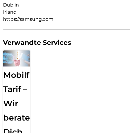
Dublin
Irland
https://samsung.com
Verwandte Services
Mobilfunk
Tarif –
Wir
beraten
Dich