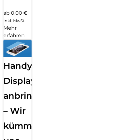
ab 0,00 €
inkl. MwSt.
Mehr
erfahren
Handy
Displayfolie
anbringen
– Wir
kümmern