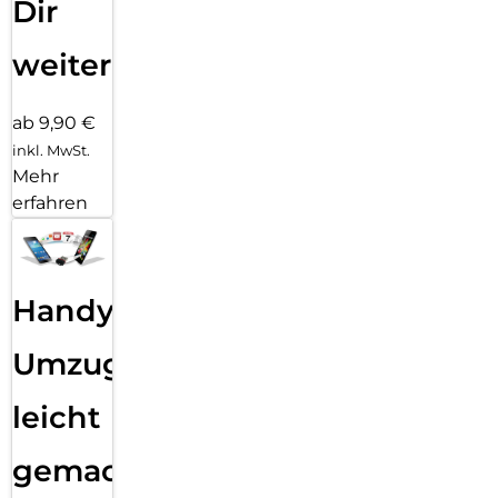
Dir
weiter
ab 9,90 €
inkl. MwSt.
Mehr
erfahren
Handy
Umzug
leicht
gemacht!