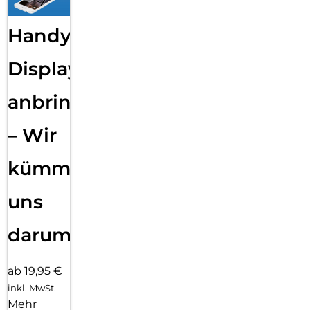
Handy
Displayfolie
anbringen
– Wir
kümmern
uns
darum!
ab 19,95 €
inkl. MwSt.
Mehr