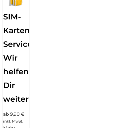
SIM-
Karten
Service:
Wir
helfen
Dir
weiter
ab 9,90 €
inkl. MwSt.
Mehr