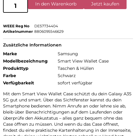
In den Warenkorb
Jetzt kaufen
WEEE Reg No
DE57734404
Artikelnummer
8806095546629
Zusätzliche Informationen
Marke
Samsung
Modellbezeichnung
Smart View Wallet Case
Produkttyp
Taschen & Hüllen
Farbe
Schwarz
Verfügbarkeit
sofort verfügbar
Mit dem Smart View Wallet Case schützt du dein Galaxy A35
5G gut und smart. Über das Sichtfenster kannst du dein
Smartphone bedienen. Nimm Anrufe an oder lehne sie ab,
bleib über Benachrichtigungen auf dem Laufenden oder
überprüfe den Akkustatus – alles ganz bequem ohne das
Case öffnen zu müssen. Und wenn du das Case öffnest,
findest du eine praktische Kartenhalterung in der Innenseite,