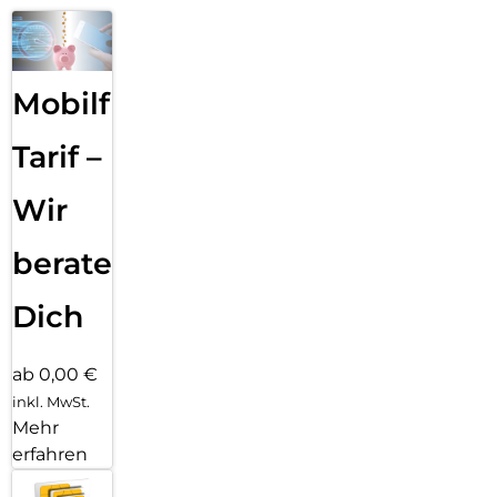
Mobilfunk
Tarif –
Wir
beraten
Dich
ab 0,00 €
inkl. MwSt.
Mehr
erfahren