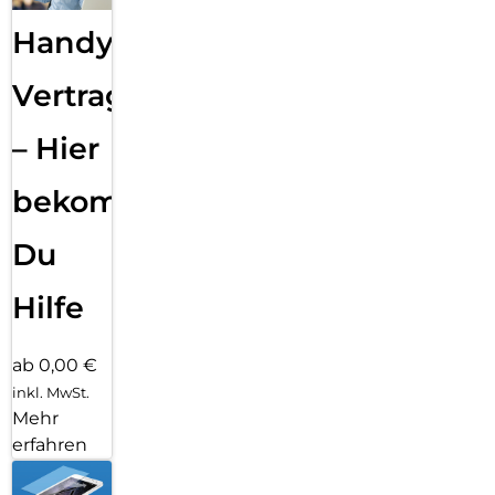
Handy
Vertragsabwicklung
– Hier
bekommst
Du
Hilfe
ab 0,00 €
inkl. MwSt.
Mehr
erfahren