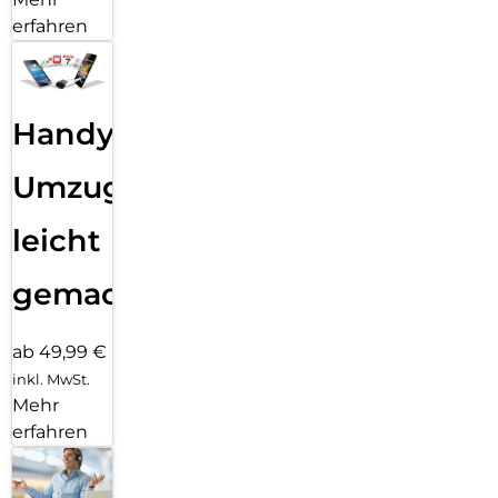
erfahren
Handy
Umzug
leicht
gemacht!
ab 49,99 €
inkl. MwSt.
Mehr
erfahren