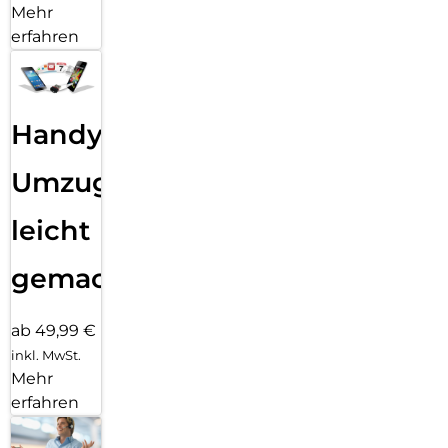
Mehr
erfahren
Handy
Umzug
leicht
gemacht!
ab 49,99 €
inkl. MwSt.
Mehr
erfahren