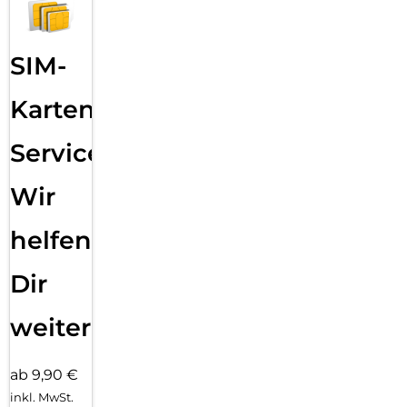
SIM-
Karten
Service:
Wir
helfen
Dir
weiter
ab 9,90 €
inkl. MwSt.