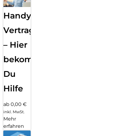
Handy
Vertragsabwicklung
– Hier
bekommst
Du
Hilfe
ab 0,00 €
inkl. MwSt.
Mehr
erfahren