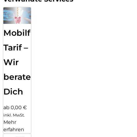
Mobilfunk
Tarif –
Wir
beraten
Dich
ab 0,00 €
inkl. MwSt.
Mehr
erfahren