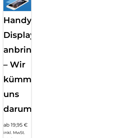
Handy
Displayfolie
anbringen
– Wir
kümmern
uns
darum!
ab 19,95 €
inkl. MwSt.