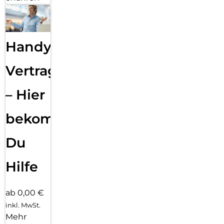
Handy
Vertragsabwicklung
– Hier
bekommst
Du
Hilfe
ab 0,00 €
inkl. MwSt.
Mehr