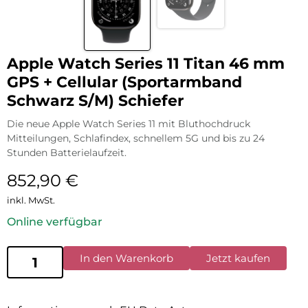
Apple Watch Series 11 Titan 46 mm
GPS + Cellular (Sportarmband
Schwarz S/M) Schiefer
Die neue Apple Watch Series 11 mit Bluthochdruck
Mitteilungen, Schlafindex, schnellem 5G und bis zu 24
Stunden Batterielaufzeit.
852,90
€
inkl. MwSt.
Online verfügbar
In den Warenkorb
Jetzt kaufen