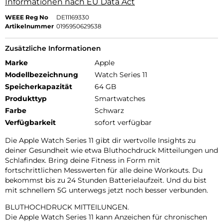
Informationen nach EU Data Act
WEEE Reg No
DE11169330
Artikelnummer
0195950629538
Zusätzliche Informationen
Marke
Apple
Modellbezeichnung
Watch Series 11
Speicherkapazität
64 GB
Produkttyp
Smartwatches
Farbe
Schwarz
Verfügbarkeit
sofort verfügbar
Die Apple Watch Series 11 gibt dir wertvolle Insights zu
deiner Gesundheit wie etwa Bluthochdruck Mitteilungen und
Schlafindex. Bring deine Fitness in Form mit
fortschrittlichen Messwerten für alle deine Workouts. Du
bekommst bis zu 24 Stunden Batterielaufzeit. Und du bist
mit schnellem 5G unterwegs jetzt noch besser verbunden.
BLUTHOCHDRUCK MITTEILUNGEN.
Die Apple Watch Series 11 kann Anzeichen für chronischen