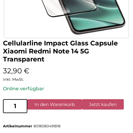
Cellularline Impact Glass Capsule
Xiaomi Redmi Note 14 5G
Transparent
32,90
€
inkl. MwSt.
Online verfügbar
In den Warenkorb
Jetzt kaufen
Artikelnummer
8018080491818