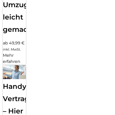
Umzug
leicht
gemacht!
ab 49,99 €
inkl. MwSt.
Mehr
erfahren
Handy
Vertragsabwicklung
– Hier