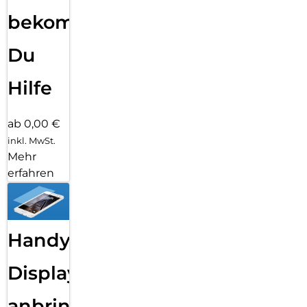
bekommst
Du
Hilfe
ab 0,00 €
inkl. MwSt.
Mehr
erfahren
Handy
Displayfolie
anbringen