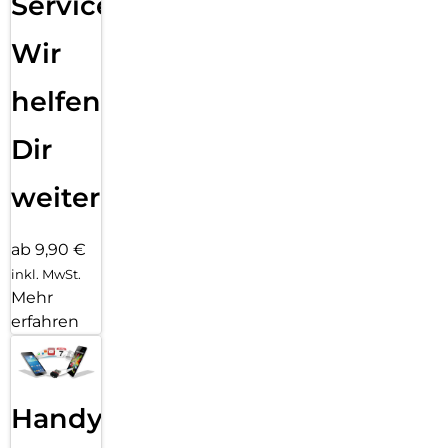
Service:
Wir
helfen
Dir
weiter
ab 9,90 €
inkl. MwSt.
Mehr
erfahren
Handy