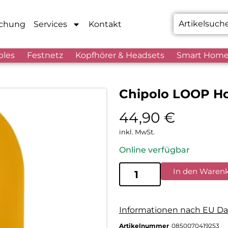
chung
Services
Kontakt
bles
Festnetz
Kopfhörer & Headsets
Smart Hom
Chipolo LOOP H
44,90
€
inkl. MwSt.
Online verfügbar
In den Waren
Informationen nach EU Da
Artikelnummer
0850070419253