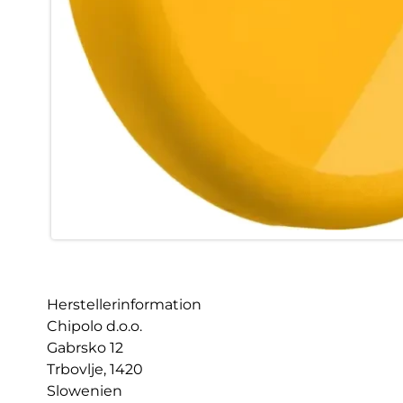
Herstellerinformation
Chipolo d.o.o.
Gabrsko 12
Trbovlje, 1420
Slowenien