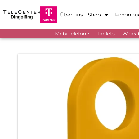
Über uns
Shop
Terminbu
Mobiltelefone
Tablets
Weara