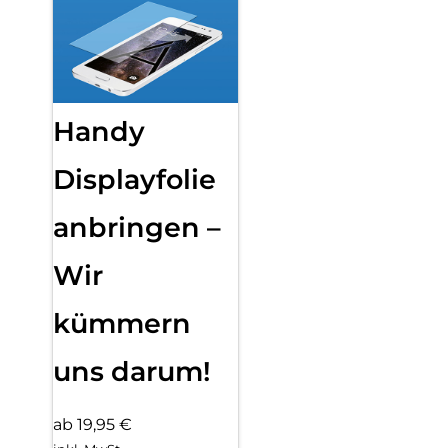
Handy
Displayfolie
anbringen –
Wir
kümmern
uns darum!
ab 19,95 €