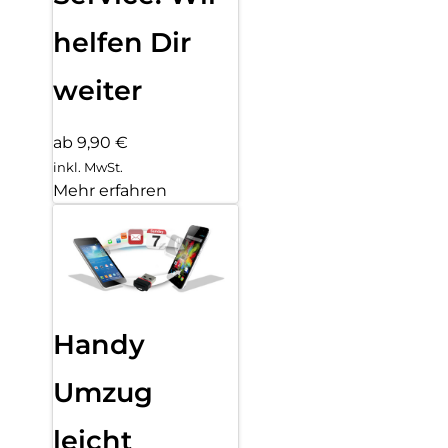
helfen Dir
weiter
ab 9,90 €
inkl. MwSt.
Mehr erfahren
Handy
Umzug
leicht