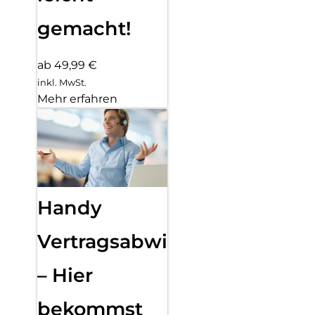
gemacht!
ab 49,99 €
inkl. MwSt.
Mehr erfahren
Handy
Vertragsabwicklung
– Hier
bekommst