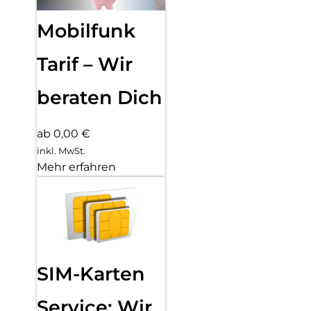
Mobilfunk
Tarif – Wir
beraten Dich
ab 0,00 €
inkl. MwSt.
Mehr erfahren
SIM-Karten
Service: Wir