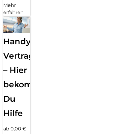
Mehr
erfahren
Handy
Vertragsabwicklung
– Hier
bekommst
Du
Hilfe
ab 0,00 €