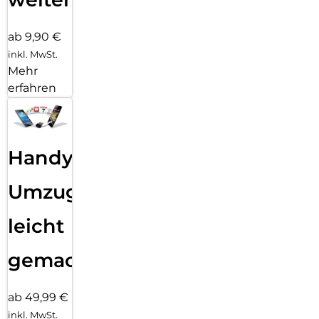
ab 9,90 €
inkl. MwSt.
Mehr
erfahren
Handy
Umzug
leicht
gemacht!
ab 49,99 €
inkl. MwSt.