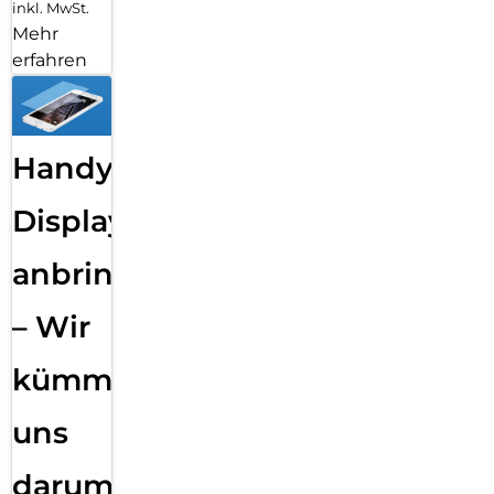
inkl. MwSt.
Mehr
erfahren
Handy
Displayfolie
anbringen
– Wir
kümmern
uns
darum!