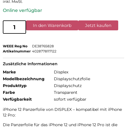
inkl. MwSt.
Online verfügbar
In den Warenkorb
Jetzt kaufen
WEEE Reg No
DE38765828
Artikelnummer
4028778117122
Zusätzliche Informationen
Marke
Displex
Modellbezeichnung
Displayschutzfolie
Produkttyp
Displayschutz
Farbe
Transparent
Verfügbarkeit
sofort verfügbar
iPhone 12 Panzerfolie von DISPLEX – kompatibel mit iPhone
12 Pro:
Die Panzerfolie für das iPhone 12 und iPhone 12 Pro ist die