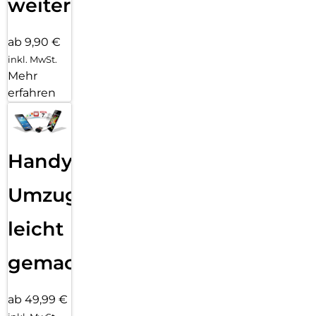
weiter
ab 9,90 €
inkl. MwSt.
Mehr
erfahren
Handy
Umzug
leicht
gemacht!
ab 49,99 €