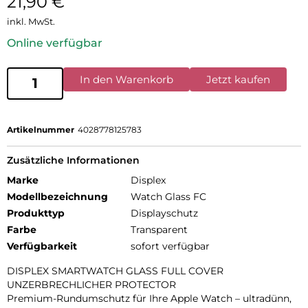
21,90
€
inkl. MwSt.
Online verfügbar
In den Warenkorb
Jetzt kaufen
Artikelnummer
4028778125783
Zusätzliche Informationen
Marke
Displex
Modellbezeichnung
Watch Glass FC
Produkttyp
Displayschutz
Farbe
Transparent
Verfügbarkeit
sofort verfügbar
DISPLEX SMARTWATCH GLASS FULL COVER
UNZERBRECHLICHER PROTECTOR
Premium-Rundumschutz für Ihre Apple Watch – ultradünn,