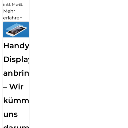
inkl. MwSt.
Mehr
erfahren
Handy
Displayfolie
anbringen
– Wir
kümmern
uns
darum!