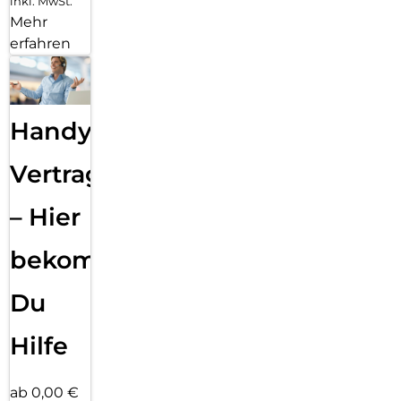
inkl. MwSt.
Mehr
erfahren
Handy
Vertragsabwicklung
– Hier
bekommst
Du
Hilfe
ab 0,00 €