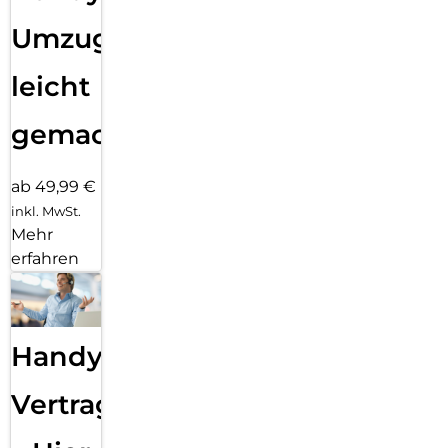
Umzug
leicht
gemacht!
ab 49,99 €
inkl. MwSt.
Mehr
erfahren
Handy
Vertragsabwicklung