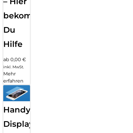
– Hier
bekommst
Du
Hilfe
ab 0,00 €
inkl. MwSt.
Mehr
erfahren
Handy
Displayfolie