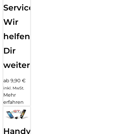
Service:
Wir
helfen
Dir
weiter
ab 9,90 €
inkl. MwSt.
Mehr
erfahren
Handy