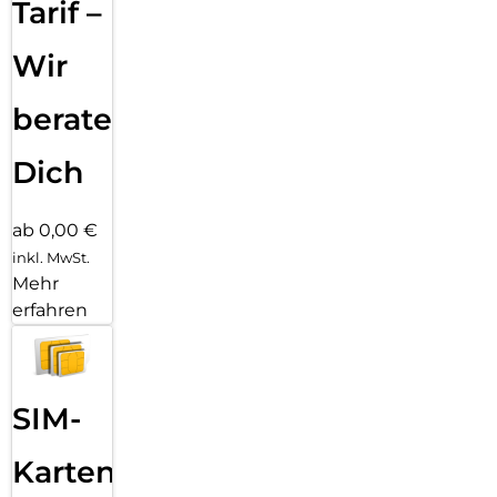
Tarif –
genau dann, wenn du sie brauchst.
Wir
beraten
Dich
ab 0,00 €
inkl. MwSt.
Mehr
erfahren
SIM-
Karten