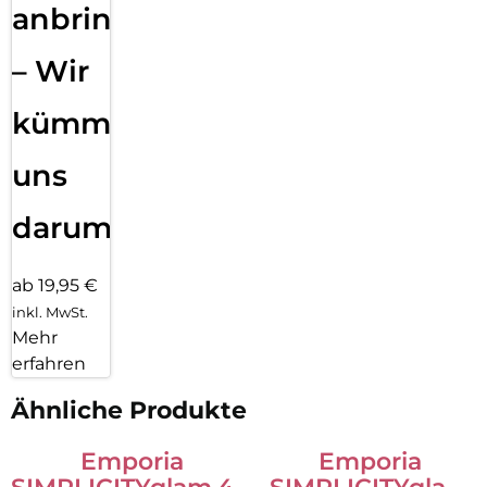
anbringen
– Wir
kümmern
uns
darum!
ab 19,95 €
inkl. MwSt.
Mehr
erfahren
Ähnliche Produkte
Emporia
Emporia