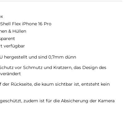
ox
eShell Flex iPhone 16 Pro
hen & Hüllen
sparent
rt verfügbar
TPU hergestellt und sind 0,7mm dünn
 Schutz vor Schmutz und Kratzern, das Design des
verändert
 der Rückseite, die kaum sichtbar ist, entsteht kein
geschützt, zudem ist für die Absicherung der Kamera