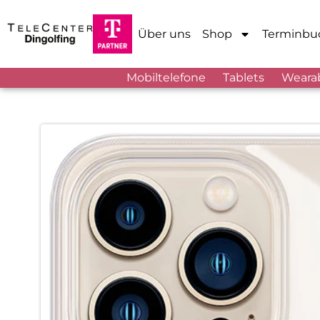
Über uns
Shop
Terminbu
Mobiltelefone
Tablets
Weara