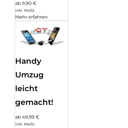
ab 9,90 €
inkl. MwSt.
Mehr erfahren
Handy
Umzug
leicht
gemacht!
ab 49,99 €
inkl. MwSt.