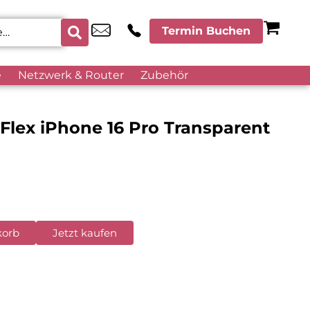
Termin Buchen
e
Netzwerk & Router
Zubehör
 Flex iPhone 16 Pro Transparent
korb
Jetzt kaufen