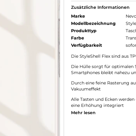
Zusätzliche Informationen
Marke
Nev
Modellbezeichnung
Styl
Produkttyp
Tasc
Farbe
Tran
Verfügbarkeit
sofo
Die StyleShell Flex sind aus 
Die Hülle sorgt für optimalen
Smartphones bleibt nahezu un
Durch eine feine Rasterung auf
Vakuumeffekt
Alle Tasten und Ecken werden 
eine Erhöhung integriert
Mehr lesen