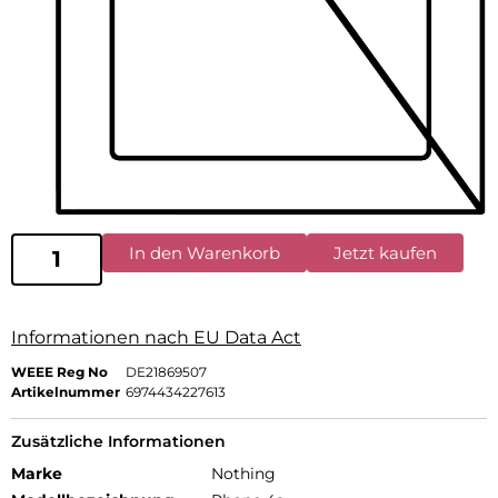
In den Warenkorb
Jetzt kaufen
Informationen nach EU Data Act
WEEE Reg No
DE21869507
Artikelnummer
6974434227613
Zusätzliche Informationen
Marke
Nothing