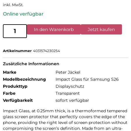
inkl. MwSt.
Online verfügbar
In den Warenkorb
Jetzt kaufen
Artikelnummer
4031574230254
Zusätzliche Informationen
Marke
Peter Jäckel
Modellbezeichnung
Impact Glass für Samsung S26
Produkttyp
Displayschutz
Farbe
Transparent
Verfügbarkeit
sofort verfügbar
Impact Glass, at 0.25mm thick, is a thermoformed tempered
glass screen protector that perfectly covers the edge of the
phone, providing the right level of screen protection without
compromising the screen’s definition. Made from an ultra-