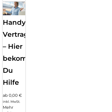
Handy
Vertragsabwicklung
– Hier
bekommst
Du
Hilfe
ab 0,00 €
inkl. MwSt.
Mehr