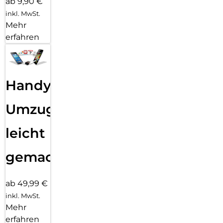
ab 9,90 €
inkl. MwSt.
Mehr
erfahren
Handy
Umzug
leicht
gemacht!
ab 49,99 €
inkl. MwSt.
Mehr
erfahren