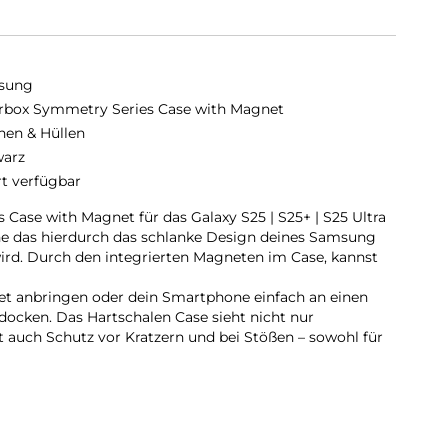
sung
rbox Symmetry Series Case with Magnet
hen & Hüllen
arz
rt verfügbar
Case with Magnet für das Galaxy S25 | S25+ | S25 Ultra
hne das hierdurch das schlanke Design deines Samsung
ird. Durch den integrierten Magneten im Case, kannst
let anbringen oder dein Smartphone einfach an einen
ocken. Das Hartschalen Case sieht nicht nur
t auch Schutz vor Kratzern und bei Stößen – sowohl für