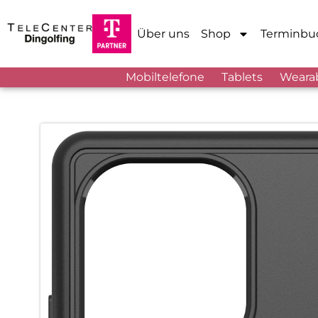
Über uns
Shop
Terminbu
Mobiltelefone
Tablets
Weara