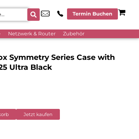
Termin Buchen
e
Netzwerk & Router
Zubehör
x Symmetry Series Case with
5 Ultra Black
korb
Jetzt kaufen