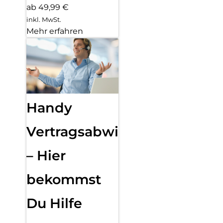
ab 49,99 €
inkl. MwSt.
Mehr erfahren
Handy
Vertragsabwicklung
– Hier
bekommst
Du Hilfe