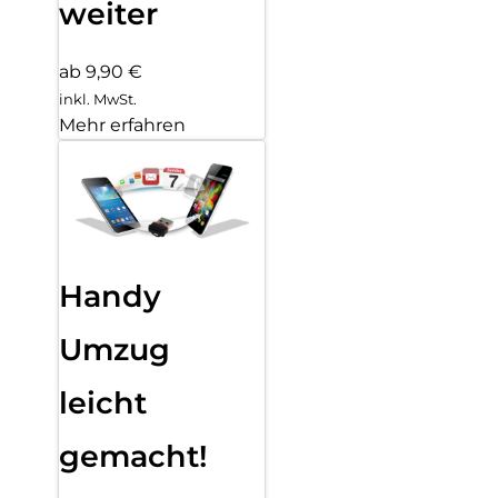
weiter
ab 9,90 €
inkl. MwSt.
Mehr erfahren
Handy
Umzug
leicht
gemacht!