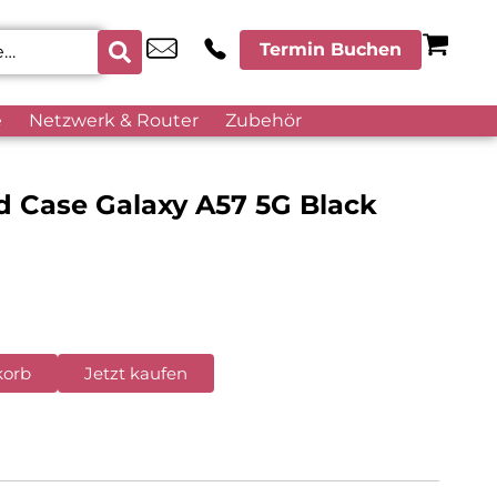
Termin Buchen
e
Netzwerk & Router
Zubehör
Case Galaxy A57 5G Black
korb
Jetzt kaufen