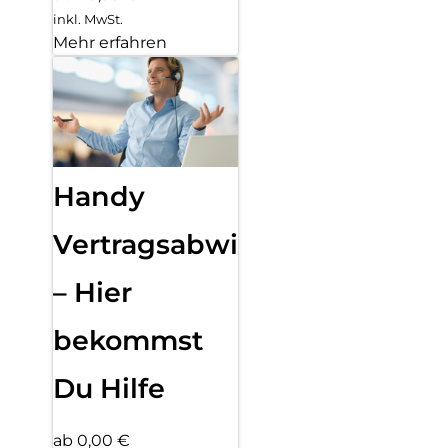
inkl. MwSt.
Mehr erfahren
Handy
Vertragsabwicklung
– Hier
bekommst
Du Hilfe
ab 0,00 €