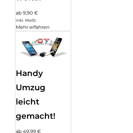
ab 9,90 €
inkl. MwSt.
Mehr erfahren
Handy
Umzug
leicht
gemacht!
ab 49,99 €