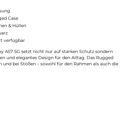
sung
ed Case
hen & Hüllen
arz
rt verfügbar
y A57 5G setzt nicht nur auf starken Schutz sondern
en und elegantes Design für den Alltag. Das Rugged
rn und bei Stößen – sowohl für den Rahmen als auch die