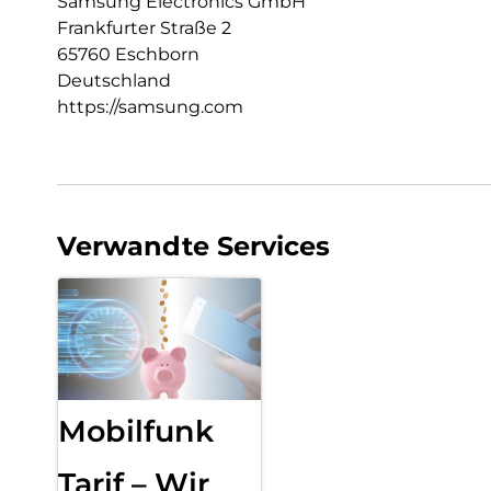
Samsung Electronics GmbH
Frankfurter Straße 2
65760 Eschborn
Deutschland
https://samsung.com
Verwandte Services
Mobilfunk
Tarif – Wir