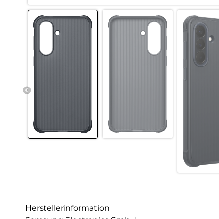
Herstellerinformation