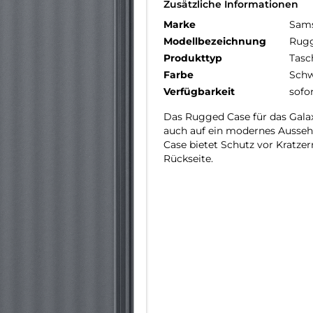
Zusätzliche Informationen
Marke
Sam
Modellbezeichnung
Rugg
Produkttyp
Tasc
Farbe
Schw
Verfügbarkeit
sofo
Das Rugged Case für das Galax
auch auf ein modernes Ausseh
Case bietet Schutz vor Kratze
Rückseite.