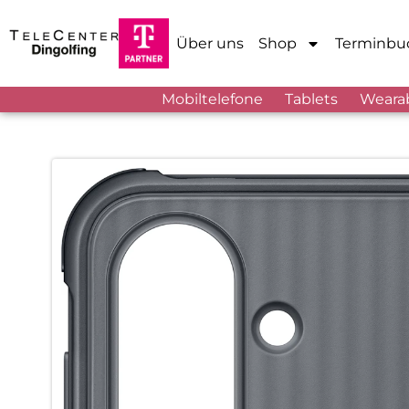
Über uns
Shop
Terminbu
Mobiltelefone
Tablets
Weara