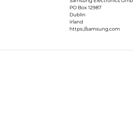
Samsung Electronics Gm
PO Box 12987
Dublin
Irland
https://samsung.com