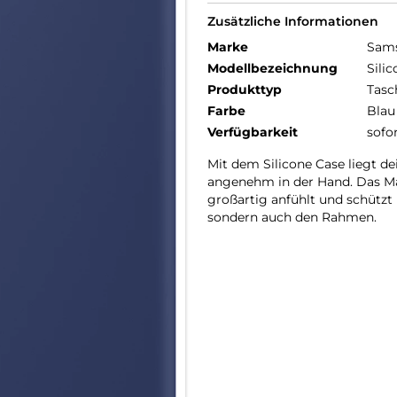
Zusätzliche Informationen
Marke
Sam
Modellbezeichnung
Sili
Produkttyp
Tasc
Farbe
Blau
Verfügbarkeit
sofo
Mit dem Silicone Case liegt de
angenehm in der Hand. Das Mat
großartig anfühlt und schützt
sondern auch den Rahmen.