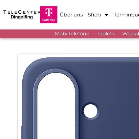
Über uns
Shop
Terminbu
Mobiltelefone
Tablets
Weara