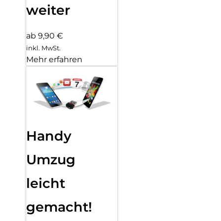
weiter
ab 9,90 €
inkl. MwSt.
Mehr erfahren
Handy
Umzug
leicht
gemacht!