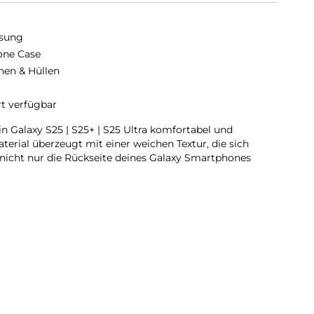
sung
cone Case
hen & Hüllen
rt verfügbar
in Galaxy S25 | S25+ | S25 Ultra komfortabel und
erial überzeugt mit einer weichen Textur, die sich
 nicht nur die Rückseite deines Galaxy Smartphones