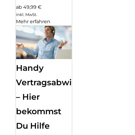
ab 49,99 €
inkl. MwSt.
Mehr erfahren
Handy
Vertragsabwicklung
– Hier
bekommst
Du Hilfe