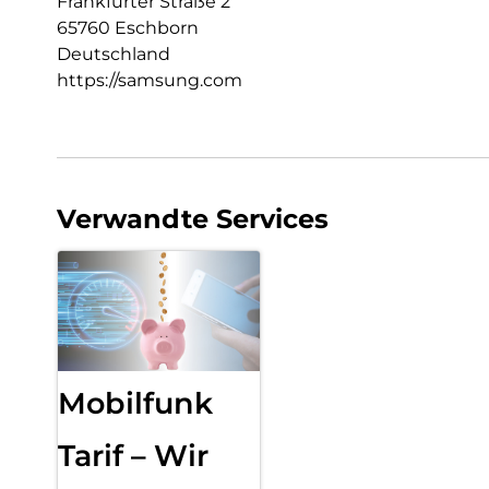
Frankfurter Straße 2
65760 Eschborn
Deutschland
https://samsung.com
Verwandte Services
Mobilfunk
Tarif – Wir