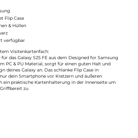
sung
et Flip Case
hen & Hüllen
arz
rt verfügbar
rtem Visitenkartenfach:
 für das Galaxy S25 FE aus dem Designed for Samsung
 PC & PU Material, sorgt für einen guten Halt und
gn deines Galaxy an. Das schlanke Flip Case in
 nur dein Smartphone vor Kratzern und äußeren
 ein praktische Kartenhalterung in der Innenseite um
riffbereit zu