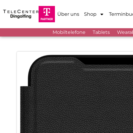
Über uns
Shop
Terminbu
Mobiltelefone
Tablets
Weara