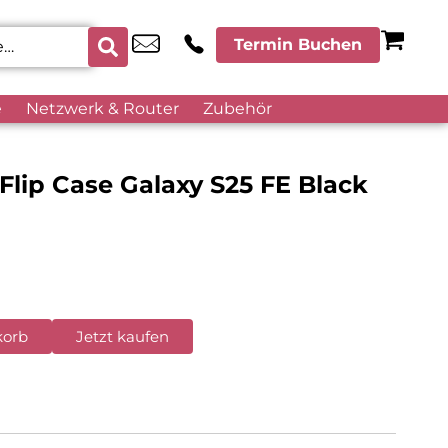
Termin Buchen
e
Netzwerk & Router
Zubehör
lip Case Galaxy S25 FE Black
korb
Jetzt kaufen