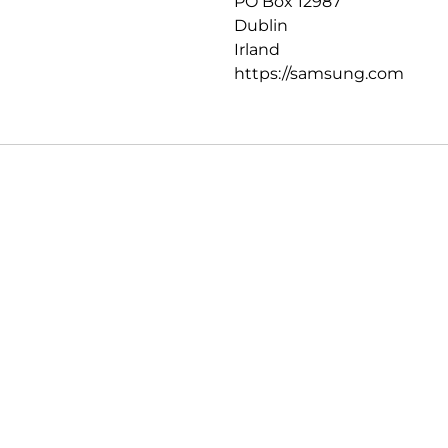
PO Box 12987
Dublin
Irland
https://samsung.com