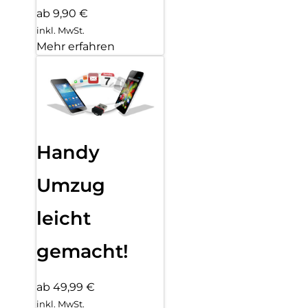
ab 9,90 €
inkl. MwSt.
Mehr erfahren
Handy
Umzug
leicht
gemacht!
ab 49,99 €
inkl. MwSt.