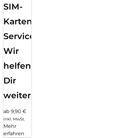
SIM-
Karten
Service:
Wir
helfen
Dir
weiter
ab 9,90 €
inkl. MwSt.
Mehr
erfahren