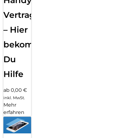
Handy
Vertragsabwicklung
– Hier
bekommst
Du
Hilfe
ab 0,00 €
inkl. MwSt.
Mehr
erfahren