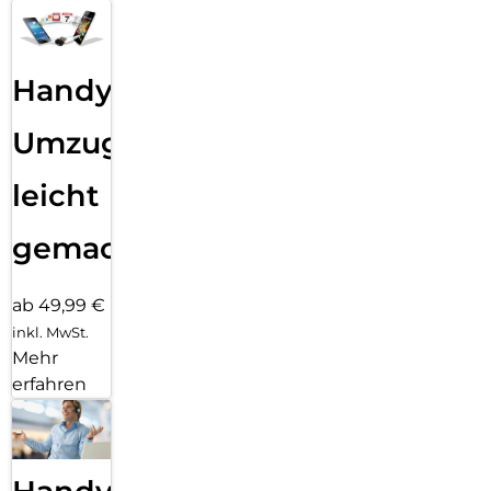
Handy
Umzug
leicht
gemacht!
ab 49,99 €
inkl. MwSt.
Mehr
erfahren