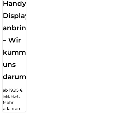
Handy
Displayfolie
anbringen
– Wir
kümmern
uns
darum!
ab 19,95 €
inkl. MwSt.
Mehr
erfahren