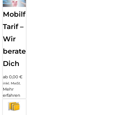
Mobilfunk
Tarif –
Wir
beraten
Dich
ab 0,00 €
inkl. MwSt.
Mehr
erfahren